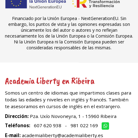
Financiado por la Unión Europea - NextGenerationEU. Sin
embargo, los puntos de vista y las opiniones expresadas son
únicamente los del autor o autores y no reflejan
necesariamente los de la Unión Europea o la Comisión Europea.
Ni la Unión Europea ni la Comisión Europea pueden ser
consideradas responsables de las mismas.
Academia Liberty en Ribeira
Somos un centro de idiomas que impartimos clases para
todas las edades y niveles en inglés y francés. También
te asesoramos en cursos de inglés en el extranjero.
Dirección:
Pza. Uxío Novoneyra, 1 - 15960 Ribeira
Teléfonos:
607 620 938
-
981 022 169
E-mail:
academialiberty@academialiberty.es