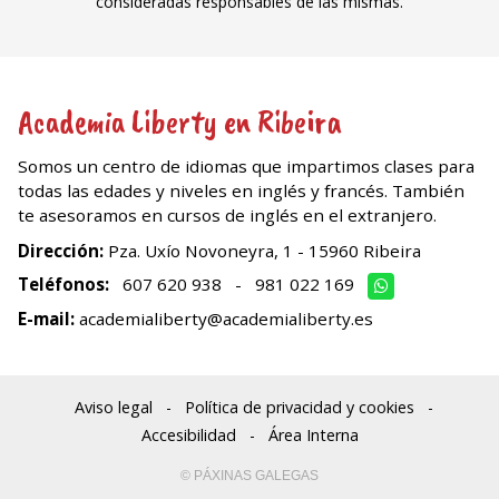
consideradas responsables de las mismas.
Academia Liberty en Ribeira
Somos un centro de idiomas que impartimos clases para
todas las edades y niveles en inglés y francés. También
te asesoramos en cursos de inglés en el extranjero.
Dirección:
Pza. Uxío Novoneyra, 1 - 15960 Ribeira
Teléfonos:
607 620 938
-
981 022 169
E-mail:
academialiberty@academialiberty.es
Aviso legal
-
Política de privacidad y cookies
-
Accesibilidad
-
Área Interna
© PÁXINAS GALEGAS